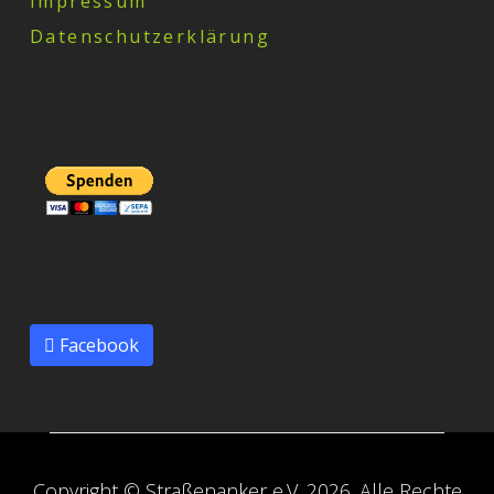
Impressum
Datenschutzerklärung
Spenden
Social
Facebook
Copyright © Straßenanker e.V. 2026. Alle Rechte