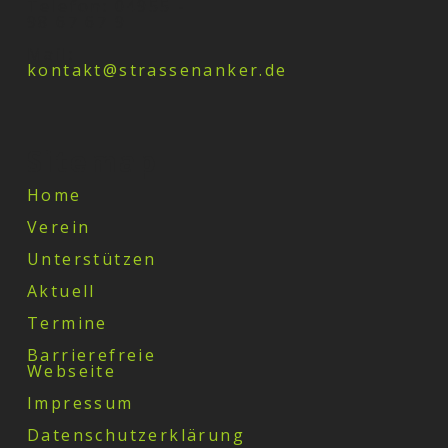
Telefon: 04955 -
98 67 67 9
Mail:
kontakt@strassenanker.de
Sitemap
Home
Verein
Unterstützen
Aktuell
Termine
Barrierefreie
Webseite
Impressum
Datenschutzerklärung